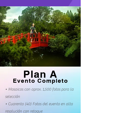
Plan A
Evento Completo
• Mosaicos con aprox. 1,500 fotos para la
selección
• Cuarenta (40) Fotos del evento en alta
resolución con retoque