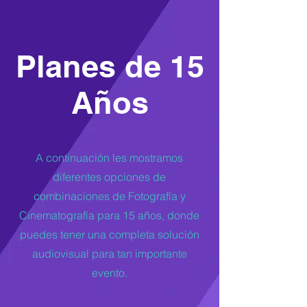
Planes de 15
Años
A continuación les mostramos
diferentes opciones de
combinaciones de Fotografía y
Cinematografía para 15 años, donde
puedes tener una completa solución
audiovisual para tan importante
evento.